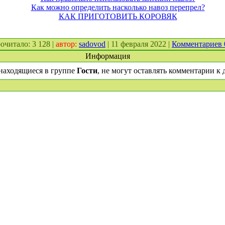
Как можно определить насколько навоз перепрел?
КАК ПРИГОТОВИТЬ КОРОВЯК
прочитало: 3 128 |
автор:
sadovod
| 11 февраля 2022 |
Комментариев
Информация
находящиеся в группе
Гости
, не могут оставлять комментарии к