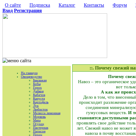
О сайте
Подписка
Каталог
Контакты
Форум
Вход
Регистрация
::. Почему свежий н
На главную
Почему свеж
Овощеводство
Баклажан
Навоз – это органическое у
Бобы
вот тольк
Горох
Дайкон
А как же происх
Кабачок
Дело в том, что внесенны
Капуста
происходит разложение орг
Картофель
Лук
соединения минерализую
Любисток
гумусовых веществ.
И т
Мелисса лимонная
Морковь
становятся доступными ра
Мята
проявлять свое действие тол
Огурец
Пастернак
лет. Свежий навоз не может 
Патисон
навоза в почву восстана
Перец