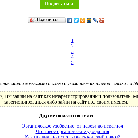
Подписаться
Поделиться…
1
2
3
4
5
лов сайта возможно только с указанием активной ссылки на http:
ь, Вы зашли на сайт как незарегистрированный пользователь. 
зарегистрироваться либо зайти на сайт под своим именем.
Другие новости по теме:
Органическое удобрение: от навоза до перегноя
Что такое органические удобрения
Как правильно использовать конский навоз?