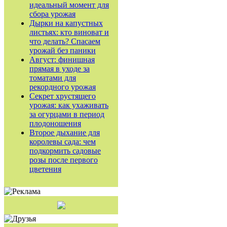
идеальный момент для
сбора урожая
Дырки на капустных
листьях: кто виноват и
что делать? Спасаем
урожай без паники
Август: финишная
прямая в уходе за
томатами для
рекордного урожая
Секрет хрустящего
урожая: как ухаживать
за огурцами в период
плодоношения
Второе дыхание для
королевы сада: чем
подкормить садовые
розы после первого
цветения