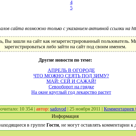
4
5
лов сайта возможно только с указанием активной ссылки на http:
ь, Вы зашли на сайт как незарегистрированный пользователь. 
зарегистрироваться либо зайти на сайт под своим именем.
Другие новости по теме:
АПРЕЛЬ В ОГОРОДЕ
ЧТО МОЖНО СЕЯТЬ ПОД ЗИМУ?
МАЙ: СЕЙ И САЖАЙ!
Севооборот на грядке
На окне круглый год лекарство растет
прочитало: 10 354 |
автор:
sadovod
| 25 ноября 2011 |
Комментариев
Информация
находящиеся в группе
Гости
, не могут оставлять комментарии к