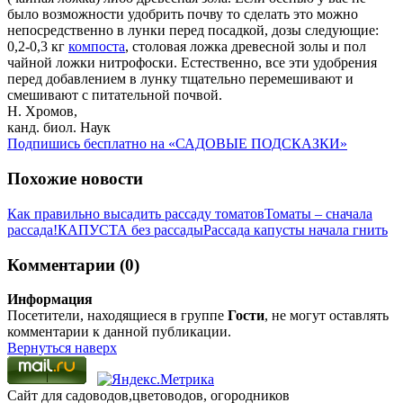
было возможности удобрить почву то сделать это можно
непосредственно в лунки перед посадкой, дозы следующие:
0,2-0,3 кг
компоста
, столовая ложка древесной золы и пол
чайной ложки нитрофоски. Естественно, все эти удобрения
перед добавлением в лунку тщательно перемешивают и
смешивают с питательной почвой.
Н. Хромов,
канд. биол. Наук
Подпишись бесплатно на «САДОВЫЕ ПОДСКАЗКИ»
Похожие новости
Как правильно высадить рассаду томатов
Томаты – сначала
рассада!
КАПУСТА без рассады
Рассада капусты начала гнить
Комментарии (0)
Информация
Посетители, находящиеся в группе
Гости
, не могут оставлять
комментарии к данной публикации.
Вернуться наверх
Сайт для садоводов,цветоводов, огородников