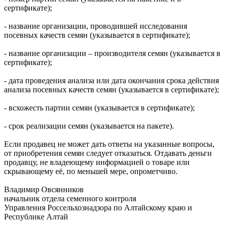
сертификате);
- название организации, проводившей исследования
посевных качеств семян (указывается в сертификате);
- название организации – производителя семян (указывается в
сертификате);
- дата проведения анализа или дата окончания срока действия
анализа посевных качеств семян (указывается в сертификате);
- всхожесть партии семян (указывается в сертификате);
- срок реализации семян (указывается на пакете).
Если продавец не может дать ответы на указанные вопросы,
от приобретения семян следует отказаться. Отдавать деньги
продавцу, не владеющему информацией о товаре или
скрывающему её, по меньшей мере, опрометчиво.
Владимир Овсянников
начальник отдела семенного контроля
Управления Россельхознадзора по Алтайскому краю и
Республике Алтай