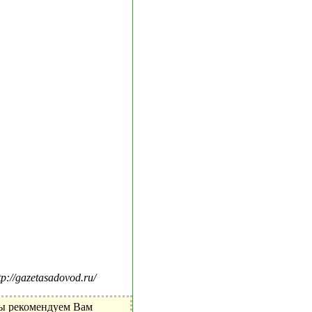
//gazetasadovod.ru/
Мы рекомендуем Вам