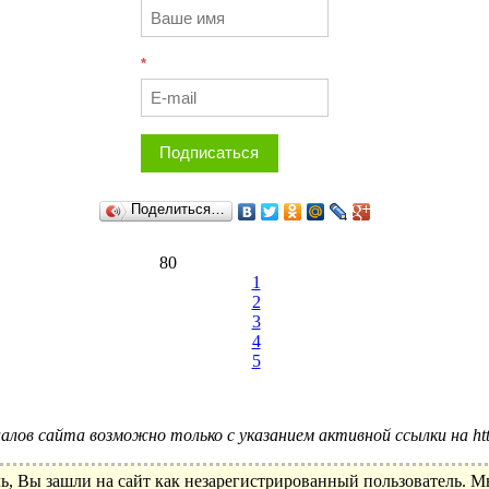
*
Подписаться
Поделиться…
80
1
2
3
4
5
лов сайта возможно только с указанием активной ссылки на http:
ь, Вы зашли на сайт как незарегистрированный пользователь. 