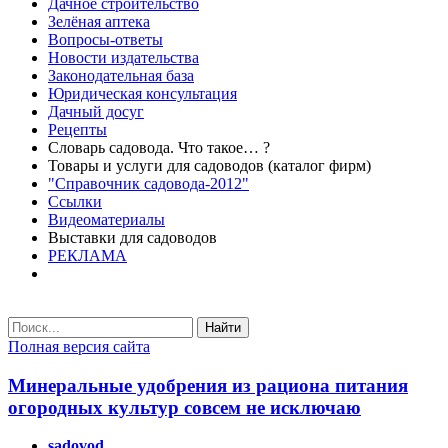
Дачное строительство
Зелёная аптека
Вопросы-ответы
Новости издательства
Законодательная база
Юридическая консультация
Дачный досуг
Рецепты
Словарь садовода. Что такое… ?
Товары и услуги для садоводов (каталог фирм)
"Справочник садовода-2012"
Ссылки
Видеоматериалы
Выставки для садоводов
РЕКЛАМА
Найти
Полная версия сайта
Минеральные удобрения из рациона питания
огородных культур совсем не исключаю
sadovod