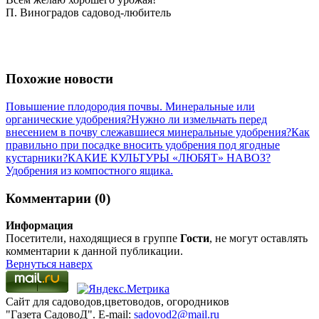
П. Виноградов садовод-любитель
Похожие новости
Повышение плодородия почвы. Минеральные или
органические удобрения?
Нужно ли измельчать перед
внесением в почву слежавшиеся минеральные удобрения?
Как
правильно при посадке вносить удобрения под ягодные
кустарники?
КАКИЕ КУЛЬТУРЫ «ЛЮБЯТ» НАВОЗ?
Удобрения из компостного ящика.
Комментарии (0)
Информация
Посетители, находящиеся в группе
Гости
, не могут оставлять
комментарии к данной публикации.
Вернуться наверх
Сайт для садоводов,цветоводов, огородников
"Газета СадовоД". E-mail:
sadovod2@mail.ru