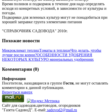
Время поливов и подкормок в течение дня надо определять
исходя из конкретных условий, в зависимости от культуры и
погоды.
Подкормки для зеленных культур могут не понадобиться при
хорошей заправке грунта элементами питания
"СПРАВОЧНИК САДОВОДА" 2010г.
Похожие новости
Микроклимат теплиц
Tоматы в теплице
Что делать, чтобы
лучше росли корни?
ОСОБЕННОСТИ УДОБРЕНИЯ
НЕКОТОРЫХ КУЛЬТУР
О минеральных удобрениях
Комментарии (0)
Информация
Посетители, находящиеся в группе
Гости
, не могут оставлять
комментарии к данной публикации.
Вернуться наверх
Сайт для садоводов,цветоводов, огородников
"Газета СадовоД". E-mail:
sadovod2@mail.ru