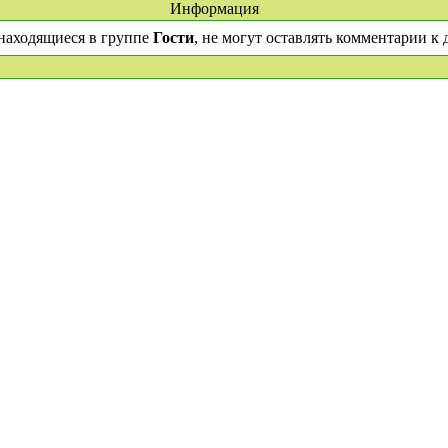
Информация
находящиеся в группе
Гости
, не могут оставлять комментарии к