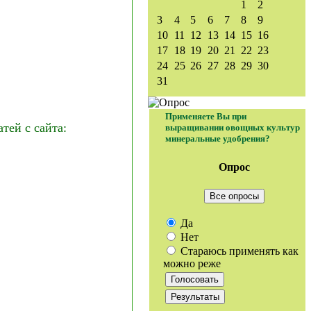
1
2
3
4
5
6
7
8
9
10
11
12
13
14
15
16
17
18
19
20
21
22
23
24
25
26
27
28
29
30
31
Применяете Вы при
ей с сайта:
выращивании овощных культур
минеральные удобрения?
Опрос
Все опросы
Да
Нет
Стараюсь применять как
можно реже