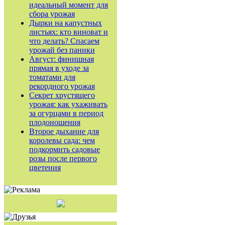
идеальный момент для
сбора урожая
Дырки на капустных
листьях: кто виноват и
что делать? Спасаем
урожай без паники
Август: финишная
прямая в уходе за
томатами для
рекордного урожая
Секрет хрустящего
урожая: как ухаживать
за огурцами в период
плодоношения
Второе дыхание для
королевы сада: чем
подкормить садовые
розы после первого
цветения