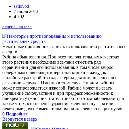
sadovod
7 июня 2013
4 702
Зелёная аптека
Некоторые противопоказания к использованию растительных
средств
Рябина обыкновенная. При всех положительных качествах
этого растения необходимо все-таки отметить ряд
ограничений для его использования, в том числе заброс
содержимого двенадцатиперстной кишки в желудок.
Подобные расстройства характерны для лиц, перенесших
резекцию желудка. Именно в этом случае прием рябины
может сопровождаться изжогой. Рябина может вызвать
ухудшение самочувствия и при предрасположенности к
панкреатиту (многие читатели знают об этом заболевании), а
также у тех, кто перенес удаление желчного пузыря или
некоторые другие вмешательства на желчевыводящих путях.
0
Подробнее
Вернуться наверх