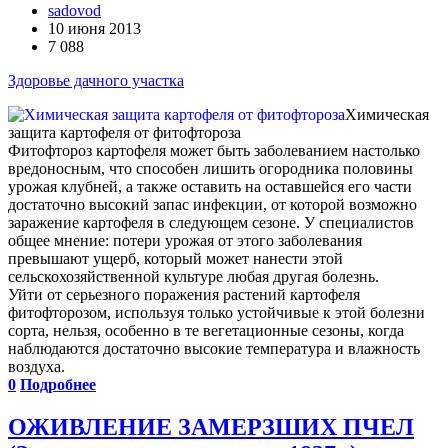
sadovod
10 июня 2013
7 088
Здоровье дачного участка
Химическая
защита картофеля от фитофтороза
Фитофтороз картофеля может быть заболеванием настолько
вредоносным, что способен лишить огородника половины
урожая клубней, а также оставить на оставшейся его части
достаточно высокий запас инфекции, от которой возможно
заражение картофеля в следующем сезоне. У специалистов
общее мнение: потери урожая от этого заболевания
превышают ущерб, который может нанести этой
сельскохозяйственной культуре любая другая болезнь.
Уйти от серьезного поражения растений картофеля
фитофторозом, используя только устойчивые к этой болезни
сорта, нельзя, особенно в те вегетационные сезоны, когда
наблюдаются достаточно высокие температура и влажность
воздуха.
0
Подробнее
ОЖИВЛЕНИЕ ЗАМЕРЗШИХ ПЧЕЛ