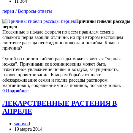
11 364
перец
/
Вопросы-ответы
Причины гибели рассады
перцев
Посеянные в начале февраля по всем правилам семена
сладкого перца взошли отлично, но при втором настоящем
листочке рассада неожиданно полегла и погибла. Какова
причина?
Одной из причин гибели рассады может являться "черная
ножка". Причинами ее возникновения может быть
избыточное увлажнение почвы и воздуха, загущенность,
плохое проветривание. К мерам борьбы относят
обеззараживание семян и полив рассады раствором
марганцовки, сокращение числа поливов, посыпку золой.
0
Подробнее
ЛЕКАРСТВЕННЫЕ РАСТЕНИЯ В
АПРЕЛЕ
sadovod
19 марта 2014