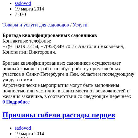
sadovod
19 марта 2014
7 070
Товары и услуги для садоводов
/
Услуги
Бригада квалифицированных садовников
Контактные телефоны:
+7(911)219-72-54, +7(953)349-70-77 Анатолий Яковлевич,
Константин Викторович.
Бригада квалифицированных садовников осуществляет
полный комплекс работ по обустройству приусадебных
участков в Санкт-Петербурге и Лен. области и последующему
уходу за ними.
Агротехнические мероприятия могут быть выполнены
полностью или частично, в зависимости от возможностей и
желания заказчика, в соответствии со следующим перечнем:
0
Подробнее
Причины гибели рассады перцев
sadovod
19 марта 2014