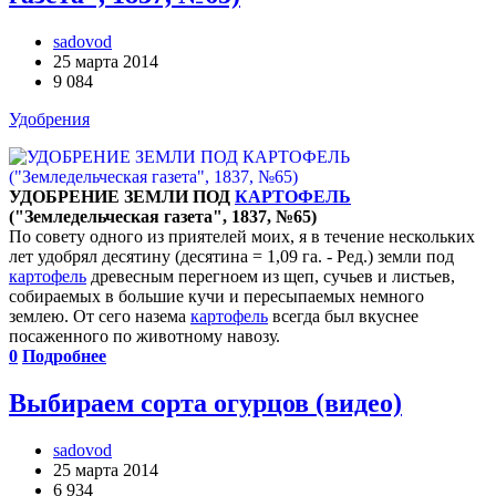
sadovod
25 марта 2014
9 084
Удобрения
УДОБРЕНИЕ ЗЕМЛИ ПОД
КАРТОФЕЛЬ
("Земледельческая газета", 1837, №65)
По совету одного из приятелей моих, я в течение нескольких
лет удобрял десятину (десятина = 1,09 га. - Ред.) земли под
картофель
древесным перегноем из щеп, сучьев и листьев,
собираемых в большие кучи и пересыпаемых немного
землею. От сего назема
картофель
всегда был вкуснее
посаженного по животному навозу.
0
Подробнее
Выбираем сорта огурцов (видео)
sadovod
25 марта 2014
6 934