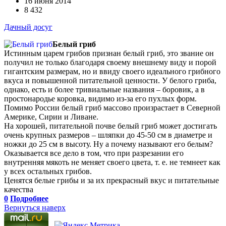
16 июня 2014
8 432
Дачный досуг
Белый гриб
Истинным царем грибов признан белый гриб, это звание он
получил не только благодаря своему внешнему виду и порой
гигантским размерам, но и ввиду своего идеального грибного
вкуса и повышенной питательной ценности. У белого гриба,
однако, есть и более тривиальные названия – боровик, а в
простонародье коровка, видимо из-за его пухлых форм.
Помимо России белый гриб массово произрастает в Северной
Америке, Сирии и Ливане.
На хорошей, питательной почве белый гриб может достигать
очень крупных размеров – шляпки до 45-50 см в диаметре и
ножки до 25 см в высоту. Ну а почему называют его белым?
Оказывается все дело в том, что при разрезании его
внутренняя мякоть не меняет своего цвета, т. е. не темнеет как
у всех остальных грибов.
Ценятся белые грибы и за их прекрасный вкус и питательные
качества
0
Подробнее
Вернуться наверх