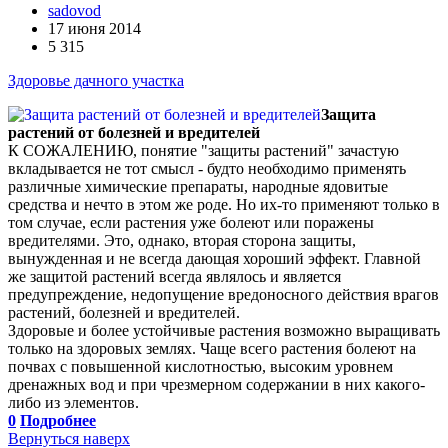
sadovod
17 июня 2014
5 315
Здоровье дачного участка
Защита
растений от болезней и вредителей
К СОЖАЛЕНИЮ, понятие "защиты растений" зачастую
вкладывается не тот смысл - будто необходимо применять
различные химические препараты, народные ядовитые
средства и нечто в этом же роде. Но их-то применяют только в
том случае, если растения уже болеют или поражены
вредителями. Это, однако, вторая сторона защиты,
вынужденная и не всегда дающая хороший эффект. Главной
же защитой растений всегда являлось и является
предупреждение, недопущение вредоносного действия врагов
растений, болезней и вредителей.
Здоровые и более устойчивые растения возможно выращивать
только на здоровых землях. Чаще всего растения болеют на
почвах с повышенной кислотностью, высоким уровнем
дренажных вод и при чрезмерном содержании в них какого-
либо из элементов.
0
Подробнее
Вернуться наверх