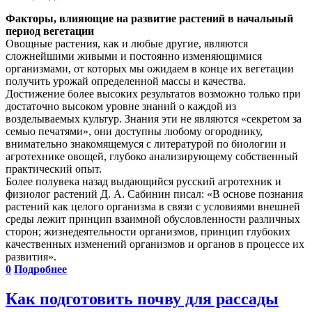
Факторы, влияющие на развитие растений в начальный
период вегетации
Овощные растения, как и любые другие, являются
сложнейшими живыми и постоянно изменяющимися
организмами, от которых мы ожидаем в конце их вегетации
получить урожай определенной массы и качества.
Достижение более высоких результатов возможно только при
достаточно высоком уровне знаний о каждой из
возделываемых культур. Знания эти не являются «секретом за
семью печатями», они доступны любому огороднику,
внимательно знакомящемуся с литературой по биологии и
агротехнике овощей, глубоко анализирующему собственный
практический опыт.
Более полувека назад выдающийся русский агротехник и
физиолог растений Д. А. Сабинин писал: «В основе познания
растений как целого организма в связи с условиями внешней
среды лежит принцип взаимной обусловленности различных
сторон; жизнедеятельности организмов, принцип глубоких
качественных изменений организмов и органов в процессе их
развития».
0
Подробнее
Как подготовить почву для рассады