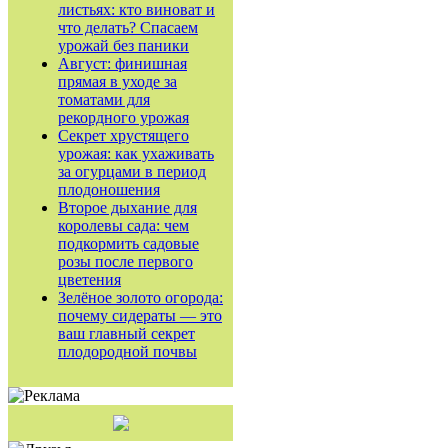
листьях: кто виноват и
что делать? Спасаем
урожай без паники
Август: финишная
прямая в уходе за
томатами для
рекордного урожая
Секрет хрустящего
урожая: как ухаживать
за огурцами в период
плодоношения
Второе дыхание для
королевы сада: чем
подкормить садовые
розы после первого
цветения
Зелёное золото огорода:
почему сидераты — это
ваш главный секрет
плодородной почвы