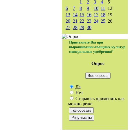
1
2
3
4
5
6
7
8
9
10
11
12
13
14
15
16
17
18
19
20
21
22
23
24
25
26
27
28
29
30
Применяете Вы при
выращивании овощных культур
минеральные удобрения?
Опрос
Все опросы
Да
Нет
Стараюсь применять как
можно реже