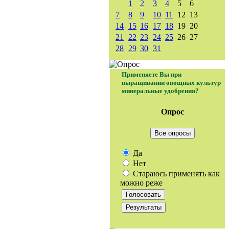
1
2
3
4
5
6
7
8
9
10
11
12
13
14
15
16
17
18
19
20
21
22
23
24
25
26
27
28
29
30
31
Применяете Вы при
выращивании овощных культур
минеральные удобрения?
Опрос
Все опросы
Да
Нет
Стараюсь применять как
можно реже