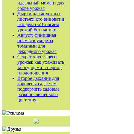
идеальный момент для
сбора урожая
Дырки на капустных
листьях: кто виноват и
что делать? Спасаем
урожай без паники
Август: финишная
прямая в уходе за
томатами для
рекордного урожая
Секрет хрустящего
урожая: как ухаживать
за огурцами в период
плодоношения
Второе дыхание для
королевы сада: чем
подкормить садовые
розы после первого
цветения