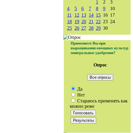
1
2
3
4
5
6
7
8
9
10
11
12
13
14
15
16
17
18
19
20
21
22
23
24
25
26
27
28
29
30
Применяете Вы при
выращивании овощных культур
минеральные удобрения?
Опрос
Все опросы
Да
Нет
Стараюсь применять как
можно реже