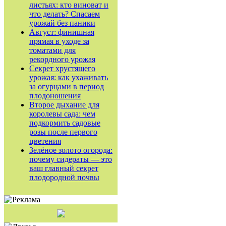
листьях: кто виноват и
что делать? Спасаем
урожай без паники
Август: финишная
прямая в уходе за
томатами для
рекордного урожая
Секрет хрустящего
урожая: как ухаживать
за огурцами в период
плодоношения
Второе дыхание для
королевы сада: чем
подкормить садовые
розы после первого
цветения
Зелёное золото огорода:
почему сидераты — это
ваш главный секрет
плодородной почвы