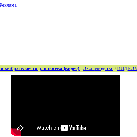
Реклама
о выбрать место для посева (видео)
|
Овощеводство
/
ВИДЕО