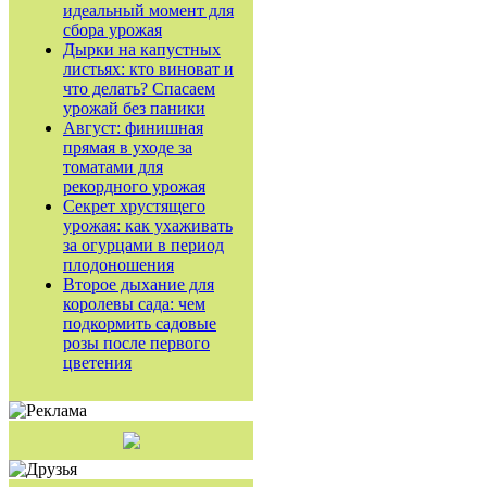
идеальный момент для
сбора урожая
Дырки на капустных
листьях: кто виноват и
что делать? Спасаем
урожай без паники
Август: финишная
прямая в уходе за
томатами для
рекордного урожая
Секрет хрустящего
урожая: как ухаживать
за огурцами в период
плодоношения
Второе дыхание для
королевы сада: чем
подкормить садовые
розы после первого
цветения