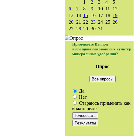
1
2
3
4
5
6
7
8
9
10
11
12
13
14
15
16
17
18
19
20
21
22
23
24
25
26
27
28
29
30
31
Применяете Вы при
выращивании овощных культур
минеральные удобрения?
Опрос
Все опросы
Да
Нет
Стараюсь применять как
можно реже