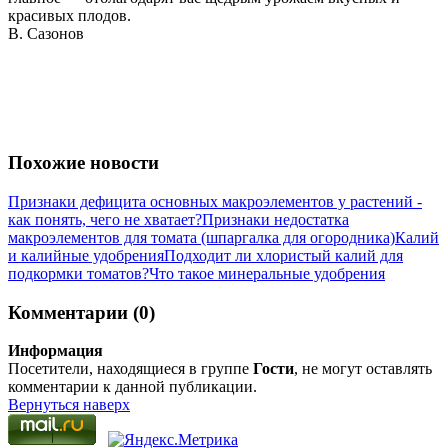
красивых плодов.
В. Сазонов
Похожие новости
Признаки дефицита основных макроэлементов у растений -
как понять, чего не хватает?
Признаки недостатка
макроэлементов для томата (шпаргалка для огородника)
Калий
и калийные удобрения
Подходит ли хлористый калий для
подкормки томатов?
Что такое минеральные удобрения
Комментарии (0)
Информация
Посетители, находящиеся в группе
Гости
, не могут оставлять
комментарии к данной публикации.
Вернуться наверх