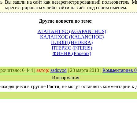
ь, Вы зашли на сайт как незарегистрированный пользователь. 
зарегистрироваться либо зайти на сайт под своим именем.
Другие новости по теме:
АГАПАНТУС (AGAPANTHUS)
КАЛАНХОЕ (KALANCHOE)
ПЛЮЩ (HEDERA)
ПТЕРИС (PTERIS)
ФИНИК (Phoenix)
 прочитало: 6 444 |
автор:
sadovod
| 28 марта 2013 |
Комментариев 
Информация
находящиеся в группе
Гости
, не могут оставлять комментарии к