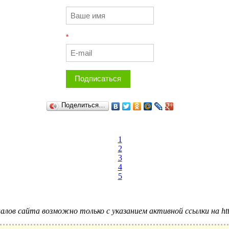
*
Подписаться
Поделиться…
1
2
3
4
5
лов сайта возможно только с указанием активной ссылки на http: