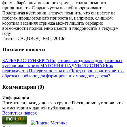
формы барбариса можно не стричь, а только немного
прищипывать. Старые кусты весной прореживают.
Подстригая кустарник, следует помнить, что он цветет на
побегах прошлогоднего прироста и, например, слишком
короткая весенняя стрижка может лишить барбарис
возможности полноценно цвести и плодоносить в текущем
году.
Газета "САДОВОД" №42, 2010г.
Похожие новости
БАРБАРИС ТУНБЕРГА
Подготовка ягодных и декоративных
кустарников к зиме
МАГОНИЯ ПАДУБОЛИСТНАЯ
Как
перезимует в Питере японская ива?
Когда производится летняя
обрезка на яблоне для формирования молодого дерева?
Комментарии (0)
Информация
Посетители, находящиеся в группе
Гости
, не могут оставлять
комментарии к данной публикации.
Вернуться наверх