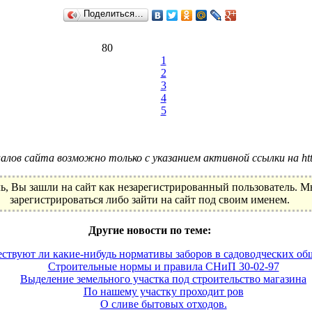
Поделиться…
80
1
2
3
4
5
лов сайта возможно только с указанием активной ссылки на http:
ь, Вы зашли на сайт как незарегистрированный пользователь. 
зарегистрироваться либо зайти на сайт под своим именем.
Другие новости по теме:
ствуют ли какие­-нибудь нормативы заборов в садоводческих об
Строительные нормы и правила СНиП 30-02-97
Выделение земельного участка под строительство магазина
По нашему участку проходит ров
О сливе бытовых отходов.