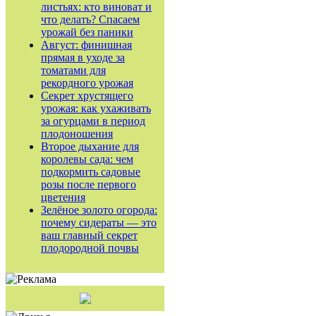
листьях: кто виноват и
что делать? Спасаем
урожай без паники
Август: финишная
прямая в уходе за
томатами для
рекордного урожая
Секрет хрустящего
урожая: как ухаживать
за огурцами в период
плодоношения
Второе дыхание для
королевы сада: чем
подкормить садовые
розы после первого
цветения
Зелёное золото огорода:
почему сидераты — это
ваш главный секрет
плодородной почвы