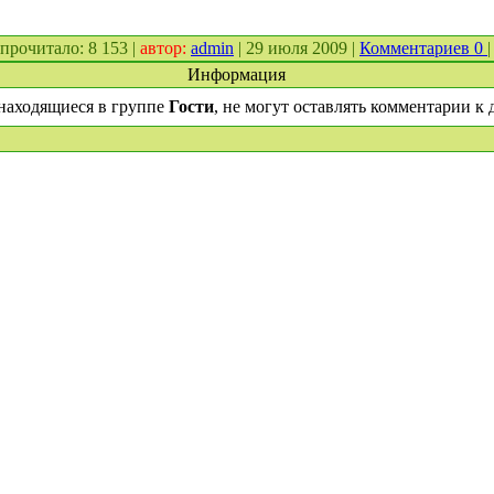
. прочитало: 8 153 |
автор:
admin
| 29 июля 2009 |
Комментариев 0
|
Информация
находящиеся в группе
Гости
, не могут оставлять комментарии к