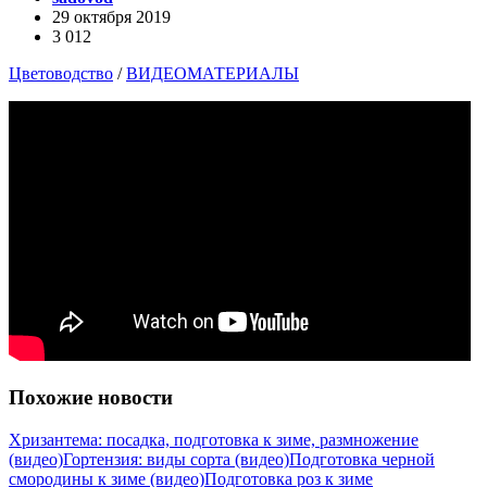
29 октября 2019
3 012
Цветоводство
/
ВИДЕОМАТЕРИАЛЫ
Похожие новости
Хризантема: посадка, подготовка к зиме, размножение
(видео)
Гортензия: виды сорта (видео)
Подготовка черной
смородины к зиме (видео)
Подготовка роз к зиме