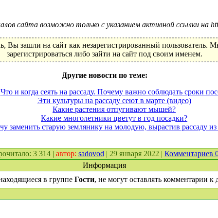
лов сайта возможно только с указанием активной ссылки на http:
ь, Вы зашли на сайт как незарегистрированный пользователь. 
зарегистрироваться либо зайти на сайт под своим именем.
Другие новости по теме:
Что и когда сеять на рассаду. Почему важно соблюдать сроки пос
Эти культуры на рассаду сеют в марте (видео)
Какие растения отпугивают мышей?
Какие многолетники цветут в год посадки?
чу заменить старую землянику на молодую, вырастив рассаду из
прочитало: 3 314 |
автор:
sadovod
| 29 января 2022 |
Комментариев 
Информация
находящиеся в группе
Гости
, не могут оставлять комментарии к