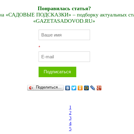
Понравилась статья?
на «САДОВЫЕ ПОДСКАЗКИ» – подборку актуальных стат
«GAZETASADOVOD.RU»
*
Подписаться
Поделиться…
1
2
3
4
5