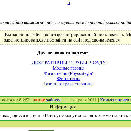
5
лов сайта возможно только с указанием активной ссылки на http:
ь, Вы зашли на сайт как незарегистрированный пользователь. 
зарегистрироваться либо зайти на сайт под своим именем.
Другие новости по теме:
ДЕКОРАТИВНЫЕ ТРАВЫ В САДУ
Модные газоны
Физостегия (Physostegia)
Физостегия
Газонная трава овсяница
прочитало: 8 262 |
автор:
sadovod
| 11 февраля 2011 |
Комментариев
Информация
находящиеся в группе
Гости
, не могут оставлять комментарии к