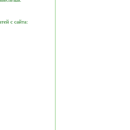
аннеспелый.
ей с сайта: