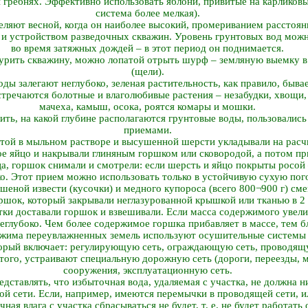
и гребнях. Эффективно использовать яблони, привитые на карликовы
система более мелкая).
ляют весной, когда он наиболее высокий, промериванием расстоян
и устройством разведочных скважин. Уровень грунтовых вод можн
во время затяжных дождей – в этот период он поднимается.
урить скважину, можно лопатой отрыть шурф – земляную выемку в 
(щели).
оды залегают неглубоко, зеленая растительность, как правило, бывае
стречаются болотные и влаголюбивые растения – незабудки, хвощи,
мачеха, камыш, осока, роятся комары и мошки.
ить, на какой глубине располагаются грунтовые воды, пользовалис
приемами.
ой в мыльном растворе и высушенной шерсти укладывали на расч
ое яйцо и накрывали глиняным горшком или сковородой, а потом пр
а, горшок снимали и смотрели: если шерсть и яйцо покрыты росой 
ко. Этот прием можно использовать только в устойчивую сухую пог
ашеной извести (кусочки) и медного купороса (всего 800¬900 г) см
ршок, который закрывали неглазурованной крышкой или тканью в 2 
утки доставали горшок и взвешивали. Если масса содержимого увели
еглубоко. Чем более содержимое горшка прибавляет в массе, тем б
ежима переувлажненных земель используют осушительные системы
торый включает: регулирующую сеть, ограждающую сеть, проводящ
того, устраивают специальную дорожную сеть (дороги, переезды, 
сооружения, эксплуатационную сеть.
ставлять, что избыточная вода, удаляемая с участка, не должна ни
й сети. Если, например, имеются перемычки в проводящей сети, и
ная влага с участка сбрасываться не будет, т. е. не будет работать