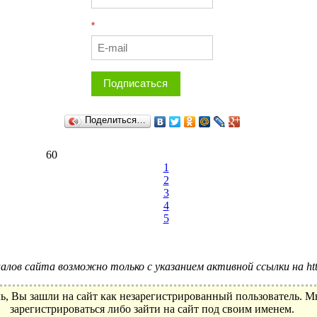
*
Подписаться
Поделиться…
60
1
2
3
4
5
лов сайта возможно только с указанием активной ссылки на http:
ь, Вы зашли на сайт как незарегистрированный пользователь. 
зарегистрироваться либо зайти на сайт под своим именем.