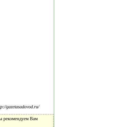
//gazetasadovod.ru/
Мы рекомендуем Вам