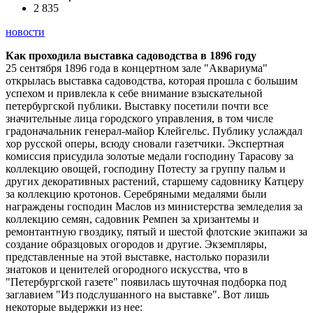
2 835
новости
Как проходила выставка садоводства в 1896 году
25 сентября 1896 года в концертном зале "Аквариума"
открылась выставка садоводства, которая прошла с большим
успехом и привлекла к себе внимание взыскательной
петербургской публики. Выставку посетили почти все
значительные лица городского управления, в том числе
градоначальник генерал-майор Клейгельс. Публику услаждал
хор русской оперы, всюду сновали газетчики. Экспертная
комиссия присудила золотые медали господину Тарасову за
коллекцию овощей, господину Потесту за группу пальм и
других декоративных растений, старшему садовнику Катцеру
за коллекцию кротонов. Серебряными медалями были
награждены господин Маслов из министерства земледелия за
коллекцию семян, садовник Ремпен за хризантемы и
ремонтантную гвоздику, пятый и шестой флотские экипажи за
создание образцовых огородов и другие. Экземпляры,
представленные на этой выставке, настолько поразили
знатоков и ценителей огородного искусства, что в
"Петербургской газете" появилась шуточная подборка под
заглавием "Из подслушанного на выставке". Вот лишь
некоторые выдержки из нее: