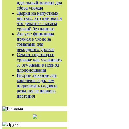
идеальный момент для
сбора урожая
Дырки на капустных
листьях: кто виноват и
что делать? Спасаем
урожай без паники
Август: финишная
прямая в уходе за
томатами для
рекордного урожая
Секрет хрустящего
урожая: как ухаживать
за огурцами в период
плодоношения
Второе дыхание для
королевы сада: чем
подкормить садовые
розы после первого
цветения