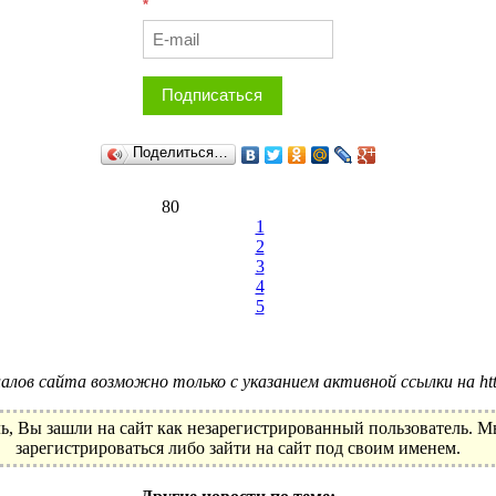
*
Подписаться
Поделиться…
80
1
2
3
4
5
лов сайта возможно только с указанием активной ссылки на http:
ь, Вы зашли на сайт как незарегистрированный пользователь. 
зарегистрироваться либо зайти на сайт под своим именем.