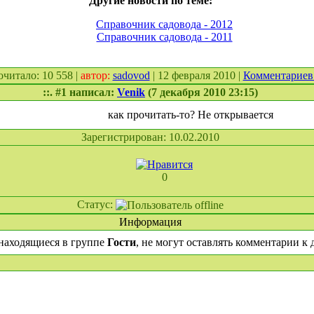
Другие новости по теме:
Справочник садовода - 2012
Справочник садовода - 2011
рочитало: 10 558 |
автор:
sadovod
| 12 февраля 2010 |
Комментариев
::. #1 написал:
Venik
(7 декабря 2010 23:15)
как прочитать-то? Не открывается
Зарегистрирован: 10.02.2010
0
Статус:
Информация
находящиеся в группе
Гости
, не могут оставлять комментарии к