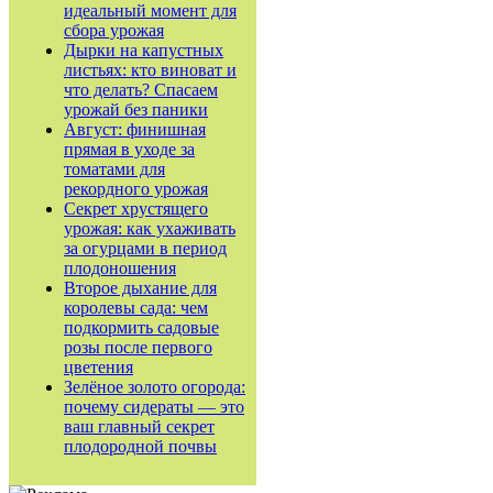
идеальный момент для
сбора урожая
Дырки на капустных
листьях: кто виноват и
что делать? Спасаем
урожай без паники
Август: финишная
прямая в уходе за
томатами для
рекордного урожая
Секрет хрустящего
урожая: как ухаживать
за огурцами в период
плодоношения
Второе дыхание для
королевы сада: чем
подкормить садовые
розы после первого
цветения
Зелёное золото огорода:
почему сидераты — это
ваш главный секрет
плодородной почвы