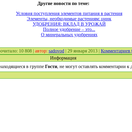
Другие новости по теме:
Условия поступления элементов питания в растения
Элементы, необходимые растениям: цинк
УДОБРЕНИЯ: ВКЛАД В УРОЖАЙ
Полное удобрение – это...
О минеральных удобрениях
прочитало: 10 808 |
автор:
sadovod
| 29 января 2013 |
Комментариев
Информация
находящиеся в группе
Гости
, не могут оставлять комментарии к