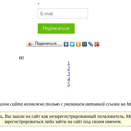
*
Подписаться
Поделиться…
60
1
2
3
4
5
лов сайта возможно только с указанием активной ссылки на http:
ь, Вы зашли на сайт как незарегистрированный пользователь. 
зарегистрироваться либо зайти на сайт под своим именем.