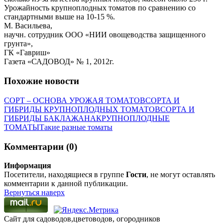
Урожайность крупноплодных томатов по сравнению со
стандартными выше на 10-15 %.
М. Васильева,
научн. сотрудник ООО «НИИ овощеводства защищенного
грунта»,
ГК «Гавриш»
Газета «САДОВОД» № 1, 2012г.
Похожие новости
СОРТ – ОСНОВА УРОЖАЯ ТОМАТОВ
СОРТА И
ГИБРИДЫ КРУПНОПЛОДНЫХ ТОМАТОВ
СОРТА И
ГИБРИДЫ БАКЛАЖАНА
КРУПНОПЛОДНЫЕ
ТОМАТЫ
Такие разные томаты
Комментарии (0)
Информация
Посетители, находящиеся в группе
Гости
, не могут оставлять
комментарии к данной публикации.
Вернуться наверх
Сайт для садоводов,цветоводов, огородников