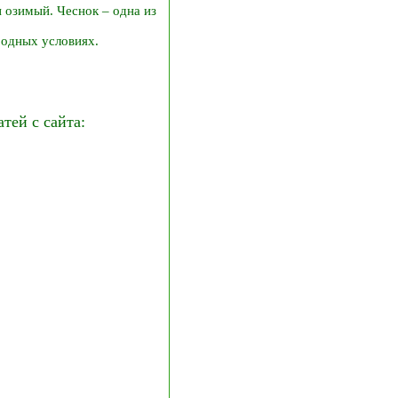
 озимый. Чеснок – одна из
родных условиях.
ей с сайта: