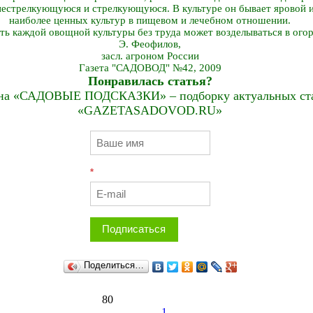
естрелкующуюся и стрелкующуюся. В культуре он бывает яровой и
наиболее ценных культур в пищевом и лечебном отношении.
ть каждой овощной культуры без труда может возделываться в ого
Э. Феофилов,
засл. агроном России
Газета "САДОВОД" №42, 2009
Понравилась статья?
на «САДОВЫЕ ПОДСКАЗКИ» – подборку актуальных стат
«GAZETASADOVOD.RU»
*
Подписаться
Поделиться…
80
1