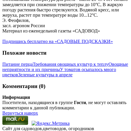
замедляется при снижении температуры до 10°С, В жаркую
погоду растения быстро стрелкуются. Водяной кресс, или
жеруха, растет при температуре воды 10...12°С.
Э. Феофилов,
засл. агроном России
Материал из еженедельной газеты «САДОВОД»
Подпишись бесплатно на «САДОВЫЕ ПОДСКАЗКИ»
Похожие новости
Питание перца
Требования овощных культур к теплу
Овощные
неприятности и их причины
У томатов осыпалось много
цветков
Зеленые культуры в апреле
Комментарии (0)
Информация
Посетители, находящиеся в группе
Гости
, не могут оставлять
комментарии к данной публикации.
Вернуться наверх
Сайт для садоводов,цветоводов, огородников