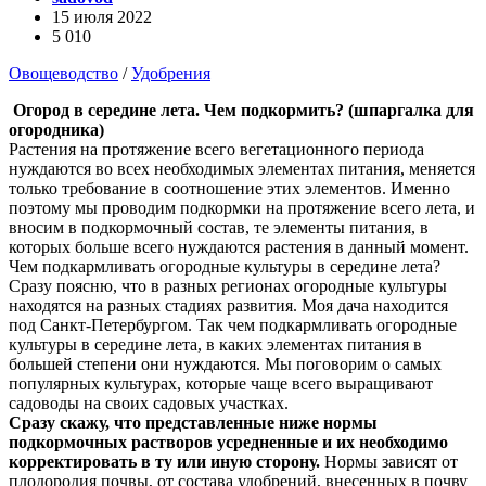
15 июля 2022
5 010
Овощеводство
/
Удобрения
Огород в середине лета. Чем подкормить? (шпаргалка для
огородника)
Растения на протяжение всего вегетационного периода
нуждаются во всех необходимых элементах питания, меняется
только требование в соотношение этих элементов. Именно
поэтому мы проводим подкормки на протяжение всего лета, и
вносим в подкормочный состав, те элементы питания, в
которых больше всего нуждаются растения в данный момент.
Чем подкармливать огородные культуры в середине лета?
Сразу поясню, что в разных регионах огородные культуры
находятся на разных стадиях развития. Моя дача находится
под Санкт-Петербургом. Так чем подкармливать огородные
культуры в середине лета, в каких элементах питания в
большей степени они нуждаются. Мы поговорим о самых
популярных культурах, которые чаще всего выращивают
садоводы на своих садовых участках.
Сразу скажу, что представленные ниже нормы
подкормочных растворов усредненные и их необходимо
корректировать в ту или иную сторону.
Нормы зависят от
плодородия почвы, от состава удобрений, внесенных в почву