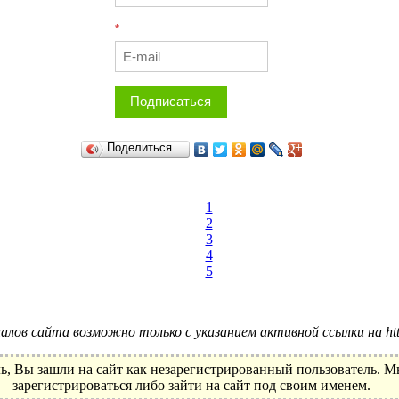
*
Подписаться
Поделиться…
1
2
3
4
5
лов сайта возможно только с указанием активной ссылки на http:
ь, Вы зашли на сайт как незарегистрированный пользователь. 
зарегистрироваться либо зайти на сайт под своим именем.