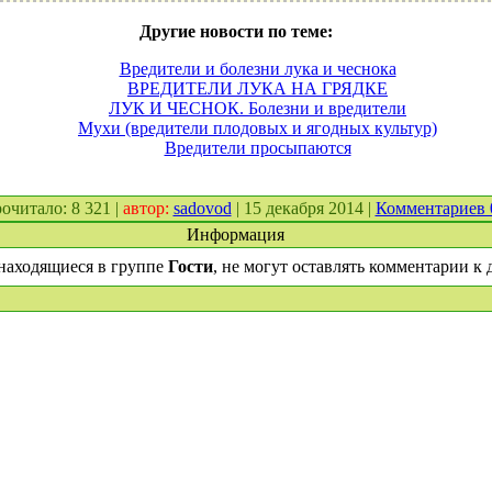
Другие новости по теме:
Вредители и болезни лука и чеснока
ВРЕДИТЕЛИ ЛУКА НА ГРЯДКЕ
ЛУК И ЧЕСНОК. Болезни и вредители
Мухи (вредители плодовых и ягодных культур)
Вредители просыпаются
прочитало: 8 321 |
автор:
sadovod
| 15 декабря 2014 |
Комментариев
Информация
находящиеся в группе
Гости
, не могут оставлять комментарии к