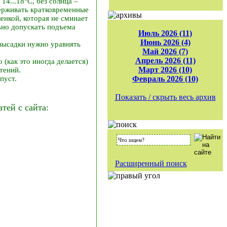
4...18°C, без солнца –
держивать кратковременные
ленкой, которая не сминает
ьно допускать подъема
Июль 2026 (11)
Июнь 2026 (4)
высадки нужно уравнять
Май 2026 (7)
Апрель 2026 (11)
(как это иногда делается)
Март 2026 (10)
тений.
пуст.
Февраль 2026 (10)
Показать / скрыть весь архив
ей с сайта:
Расширенный поиск