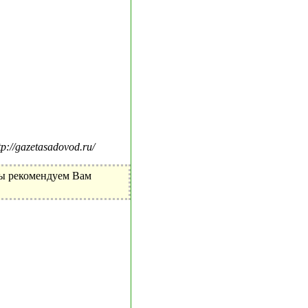
//gazetasadovod.ru/
Мы рекомендуем Вам