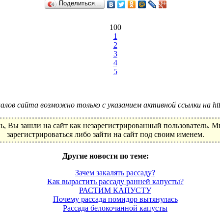
Поделиться…
100
1
2
3
4
5
лов сайта возможно только с указанием активной ссылки на http:
ь, Вы зашли на сайт как незарегистрированный пользователь. 
зарегистрироваться либо зайти на сайт под своим именем.
Другие новости по теме:
Зачем закалять рассаду?
Как вырастить рассаду ранней капусты?
РАСТИМ КАПУСТУ
Почему рассада помидор вытянулась
Рассада белокочанной капусты