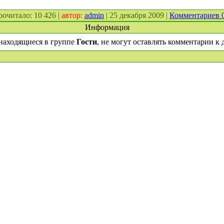
прочитало: 10 426 |
автор:
admin
| 25 декабря 2009 |
Комментариев 
Информация
находящиеся в группе
Гости
, не могут оставлять комментарии к