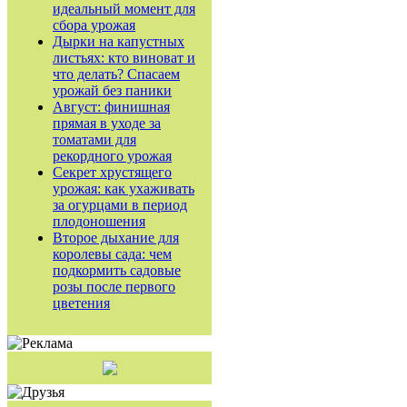
идеальный момент для
сбора урожая
Дырки на капустных
листьях: кто виноват и
что делать? Спасаем
урожай без паники
Август: финишная
прямая в уходе за
томатами для
рекордного урожая
Секрет хрустящего
урожая: как ухаживать
за огурцами в период
плодоношения
Второе дыхание для
королевы сада: чем
подкормить садовые
розы после первого
цветения