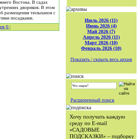
жнего Востока. В садах
утренних двориков. В этом
об размещения тюльпанов с
гими посадками.
Июль 2026 (11)
Июнь 2026 (4)
иев
0
|
Май 2026 (7)
Апрель 2026 (11)
Март 2026 (10)
Февраль 2026 (10)
Показать / скрыть весь архив
Расширенный поиск
Хочу получать каждую
среду по E-mail
«САДОВЫЕ
ПОДСКАЗКИ» – подборку