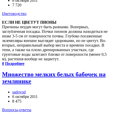
6 октября 2011
7 720
Цветоводство
ЕСЛИ НЕ ЦВЕТУТ ПИОНЫ
Причины неудач могут быть разными. Во­первых,
заглубленная посадка. Почки пионов должны находиться не
ниже 3-5 см от поверхности почвы. Глубоко посаженные
экземпляры внешне выглядят здоровыми, но не цветут. Во­
вторых, неправильный выбор места и времени посадки. В
тени, а также на плохо дренированных участках, где
грунтовые воды залегают близко от поверхности (менее 0,5
м), растения вообще не зацветут.
0
Подробнее
Множество мелких белых бабочек на
землянике
sadovod
6 октября 2011
8 475
Вопросы-ответы