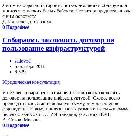
Летом на обратной стороне листьев земляники обнаружила
множество мелких белых бабочек. Что это за вредитель и как
с ним бороться?
Д. Ильясова, г. Сарапул
0
Подробнее
Собираюсь заключить договор на
пользование инфраструктурой
sadovod
6 октября 2011
6 529
Юридическая консультация
Я не член товарищества (вышел). Собираюсь заключить
договор на пользование инфраструктурой. Скорее всего
председатель выставит большую сумму, чем для членов
садоводства. К чему привязывается размер оплаты – к сумме
целевых взносов и т. д.? Я инвалид, участник ВОВ.
А. Сизов, Москва
0
Подробнее