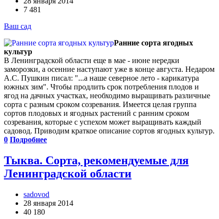
28 января 2014
7 481
Ваш сад
Ранние сорта ягодных
культур
В Ленинградской области еще в мае - июне нередки
заморозки, а осенние наступают уже в конце августа. Недаром
А.С. Пушкин писал: "...а наше северное лето - карикатура
южных зим". Чтобы продлить срок потребления плодов и
ягод на дачных участках, необходимо выращивать различные
сорта с разным сроком созревания. Имеется целая группа
сортов плодовых и ягодных растений с ранним сроком
созревания, которые с успехом может выращивать каждый
садовод. Приводим краткое описание сортов ягодных культур.
0
Подробнее
Тыква. Сорта, рекомендуемые для
Ленинградской области
sadovod
28 января 2014
40 180