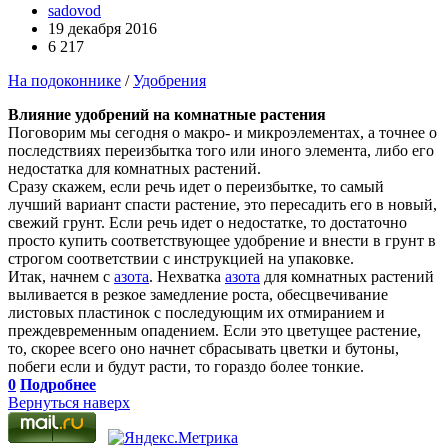
sadovod
19 декабря 2016
6 217
На подоконнике
/
Удобрения
Влияние удобрений на комнатные растения
Поговорим мы сегодня о макро- и микроэлементах, а точнее о
последствиях переизбытка того или иного элемента, либо его
недостатка для комнатных растений.
Сразу скажем, если речь идет о переизбытке, то самый
лучший вариант спасти растение, это пересадить его в новый,
свежий грунт. Если речь идет о недостатке, то достаточно
просто купить соответствующее удобрение и внести в грунт в
строгом соответствии с инструкцией на упаковке.
Итак, начнем с
азота
. Нехватка
азота
для комнатных растений
выливается в резкое замедление роста, обесцвечивание
листовых пластинок с последующим их отмиранием и
преждевременным опадением. Если это цветущее растение,
то, скорее всего оно начнет сбрасывать цветки и бутоны,
побеги если и будут расти, то гораздо более тонкие.
0
Подробнее
Вернуться наверх