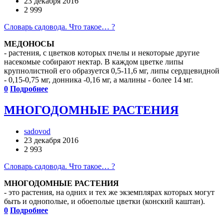
23 декабря 2016
2 999
Словарь садовода. Что такое… ?
МЕДОНОСЫ
- растения, с цветков которых пчелы и некоторые другие
насекомые собирают нектар. В каждом цветке липы
крупнолистной его образуется 0,5-11,6 мг, липы сердцевидной
- 0,15-0,75 мг, донника -0,16 мг, а малины - более 14 мг.
0
Подробнее
МНОГОДОМНЫЕ РАСТЕНИЯ
sadovod
23 декабря 2016
2 993
Словарь садовода. Что такое… ?
МНОГОДОМНЫЕ РАСТЕНИЯ
- это растения, на одних и тех же экземплярах которых могут
быть и однополые, и обоеполые цветки (конский каштан).
0
Подробнее