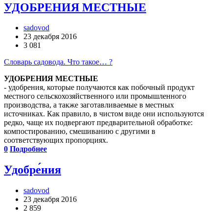
УДОБРЕНИЯ МЕСТНЫЕ
sadovod
23 декабря 2016
3 081
Словарь садовода. Что такое… ?
УДОБРЕНИЯ МЕСТНЫЕ
- удобрения, которые получаются как побочный продукт
местного сельскохозяйственного или промышленного
производства, а также заготавливаемые в местных
источниках. Как правило, в чистом виде они используются
редко, чаще их подвергают предварительной обработке:
компостированию, смешиванию с другими в
соответствующих пропорциях.
0
Подробнее
Удобре́ния
sadovod
23 декабря 2016
2 859