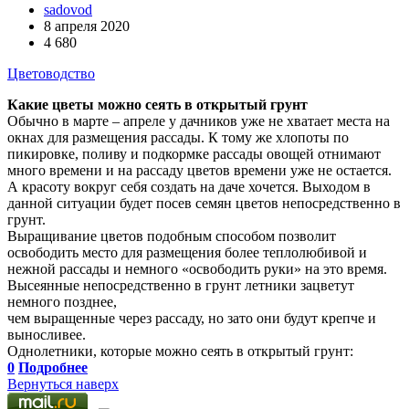
sadovod
8 апреля 2020
4 680
Цветоводство
Какие цветы можно сеять в открытый грунт
Обычно в марте – апреле у дачников уже не хватает места на
окнах для размещения рассады. К тому же хлопоты по
пикировке, поливу и подкормке рассады овощей отнимают
много времени и на рассаду цветов времени уже не остается.
А красоту вокруг себя создать на даче хочется. Выходом в
данной ситуации будет посев семян цветов непосредственно в
грунт.
Выращивание цветов подобным способом позволит
освободить место для размещения более теплолюбивой и
нежной рассады и немного «освободить руки» на это время.
Высеянные непосредственно в грунт летники зацветут
немного позднее,
чем выращенные через рассаду, но зато они будут крепче и
выносливее.
Однолетники, которые можно сеять в открытый грунт:
0
Подробнее
Вернуться наверх