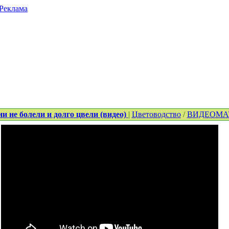
Реклама
и не болели и долго цвели (видео)
|
Цветоводство
/
ВИДЕОМА