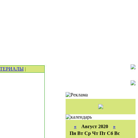
ТЕРИАЛЫ
|
«
Август 2020
»
Пн
Вт
Ср
Чт
Пт
Сб
Вс