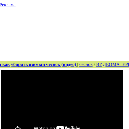
Реклама
и как убирать озимый чеснок (видео)
|
чеснок
/
ВИДЕОМАТЕР