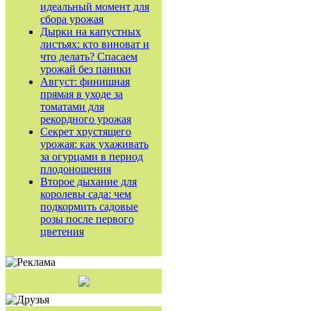
идеальный момент для
сбора урожая
Дырки на капустных
листьях: кто виноват и
что делать? Спасаем
урожай без паники
Август: финишная
прямая в уходе за
томатами для
рекордного урожая
Секрет хрустящего
урожая: как ухаживать
за огурцами в период
плодоношения
Второе дыхание для
королевы сада: чем
подкормить садовые
розы после первого
цветения