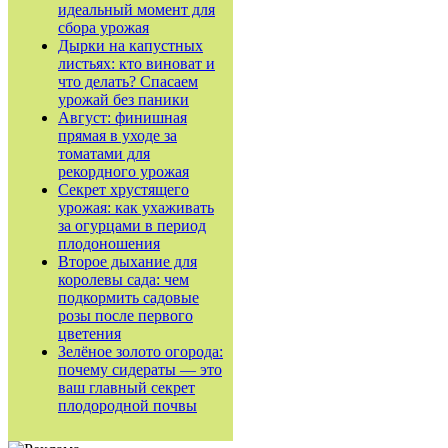
идеальный момент для
сбора урожая
Дырки на капустных
листьях: кто виноват и
что делать? Спасаем
урожай без паники
Август: финишная
прямая в уходе за
томатами для
рекордного урожая
Секрет хрустящего
урожая: как ухаживать
за огурцами в период
плодоношения
Второе дыхание для
королевы сада: чем
подкормить садовые
розы после первого
цветения
Зелёное золото огорода:
почему сидераты — это
ваш главный секрет
плодородной почвы