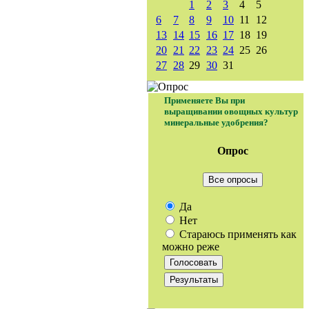
1
2
3
4
5
6
7
8
9
10
11
12
13
14
15
16
17
18
19
20
21
22
23
24
25
26
27
28
29
30
31
Применяете Вы при
выращивании овощных культур
минеральные удобрения?
Опрос
Все опросы
Да
Нет
Стараюсь применять как
можно реже