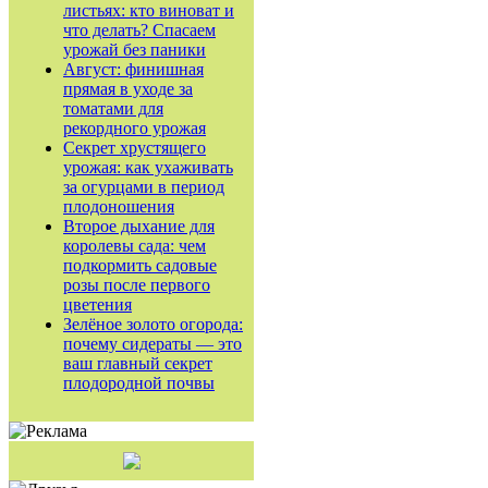
листьях: кто виноват и
что делать? Спасаем
урожай без паники
Август: финишная
прямая в уходе за
томатами для
рекордного урожая
Секрет хрустящего
урожая: как ухаживать
за огурцами в период
плодоношения
Второе дыхание для
королевы сада: чем
подкормить садовые
розы после первого
цветения
Зелёное золото огорода:
почему сидераты — это
ваш главный секрет
плодородной почвы