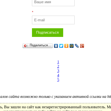
*
Подписаться
Поделиться…
1
2
3
4
5
лов сайта возможно только с указанием активной ссылки на http:
ь, Вы зашли на сайт как незарегистрированный пользователь. 