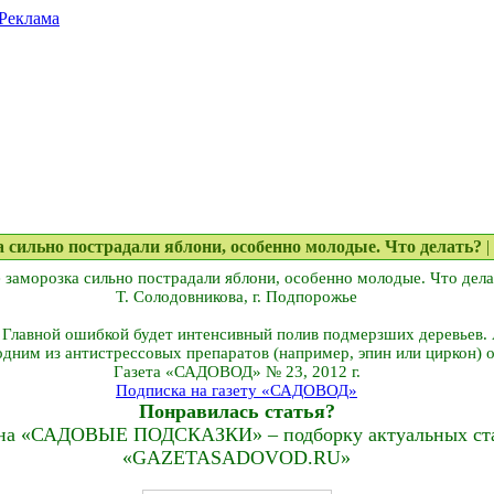
Реклама
ка сильно пострадали яблони, особенно молодые. Что делать?
|
 заморозка сильно пострадали яблони, особенно молодые. Что дела
Т. Солодовникова, г. Подпорожье
 Главной ошибкой будет интенсивный полив подмерзших деревьев. 
одним из антистрессовых препаратов (например, эпин или циркон) 
Газета «САДОВОД» № 23, 2012 г.
Подписка на газету «САДОВОД»
Понравилась статья?
на «САДОВЫЕ ПОДСКАЗКИ» – подборку актуальных стат
«GAZETASADOVOD.RU»