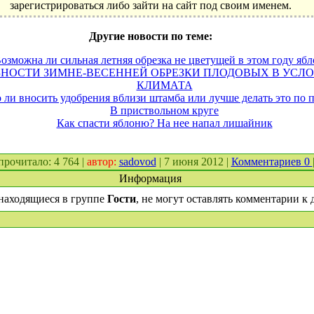
зарегистрироваться либо зайти на сайт под своим именем.
Другие новости по теме:
озможна ли сильная летняя обрезка не цветущей в этом году яб
ЗНОСТИ ЗИМНЕ-­ВЕСЕННЕЙ ОБРЕЗКИ ПЛОДОВЫХ В УСЛ
КЛИМАТА
 ли вносить удобрения вблизи штамба или лучше делать это по
В приствольном круге
Как спасти яблоню? На нее напал лишайник
 прочитало: 4 764 |
автор:
sadovod
| 7 июня 2012 |
Комментариев 0
Информация
находящиеся в группе
Гости
, не могут оставлять комментарии к