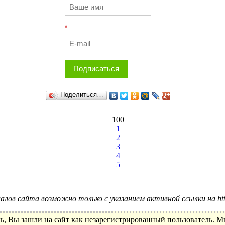
*
Подписаться
Поделиться…
100
1
2
3
4
5
лов сайта возможно только с указанием активной ссылки на http:
ь, Вы зашли на сайт как незарегистрированный пользователь. 