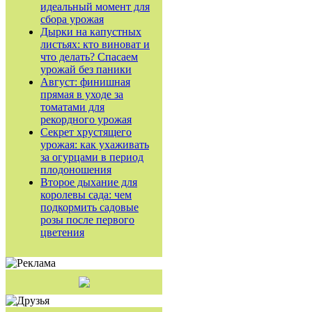
идеальный момент для
сбора урожая
Дырки на капустных
листьях: кто виноват и
что делать? Спасаем
урожай без паники
Август: финишная
прямая в уходе за
томатами для
рекордного урожая
Секрет хрустящего
урожая: как ухаживать
за огурцами в период
плодоношения
Второе дыхание для
королевы сада: чем
подкормить садовые
розы после первого
цветения